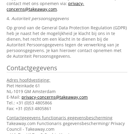
contact met ons opnemen via:
privacy-
concerns@takeaway.com
.
4.
Autoriteit persoonsgegevens
Op grond van de General Data Protection Regulation (GDPR)
heb je naast het de mogelijkheid je klacht bij ons in te
dienen, het recht om een klacht in te dienen bij de
Autoriteit Persoonsgegevens tegen de verwerking van je
persoonsgegevens. Je kan hierover contact opnemen met
de Autoriteit Persoonsgegevens.
Contactgegevens
Adres hoofdvestiging:
Piet Heinkade 61
NL-1019 GM Amsterdam
E-Mail:
privacy-concerns@takeaway.com
Tel.: +31 (0)53 4805866
Fax: +31 (0)53 4805861
Contactgegevens functionaris gegevensbescherming
Takeaway.com Functionaris gegevensbescherming/ Privacy
Council - Takeaway.com