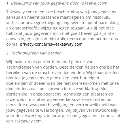
1.
Beveiliging van jouw gegevens door Takeaway.com
Takeaway.com neemt de bescherming van jouw gegevens
serieus en neemt passende maatregelen om misbruik,
verlies, onbevoegde toegang, ongewenste openbaarmaking
en ongeoorloofde wijziging tegen te gaan. Als jij het idee
hebt dat jouw gegevens toch niet goed beveiligd zijn of er
aanwijzingen zijn van misbruik, neem dan contact met ons
op via:
privacy-concerns@takeaway.com
.
2.
Technologieën van derden
Wij maken zoals eerder benoemd gebruik van
Technologieën van derden. Deze derden helpen ons bij het
bereiken van de omschreven doeleinden. Wij staan derden
niet toe je gegevens te gebruiken voor hun eigen
doeleinden of doeleinden die niet overeenkomen met onze
doeleinden zoals omschreven in deze verklaring. Met
derden die in onze opdracht Technologieën plaatsen op
onze website sluiten wij verwerkersovereenkomsten om
eenzelfde niveau van beveiliging en vertrouwelijkheid van
jouw gegevens te waarborgen. Wij blijven verantwoordelijk
voor de verwerking van jouw persoonsgegevens in opdracht
van Takeaway.com.