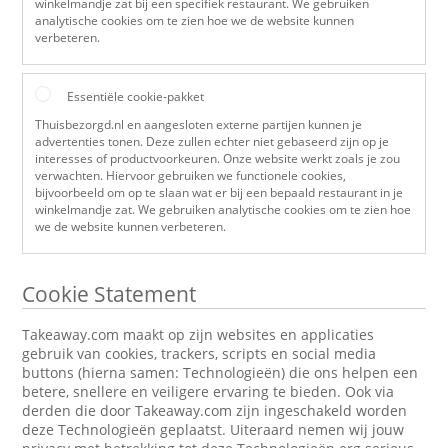
winkelmandje zat bij een specifiek restaurant. We gebruiken
analytische cookies om te zien hoe we de website kunnen
verbeteren.
Essentiële cookie-pakket
Thuisbezorgd.nl en aangesloten externe partijen kunnen je
advertenties tonen. Deze zullen echter niet gebaseerd zijn op je
interesses of productvoorkeuren. Onze website werkt zoals je zou
verwachten. Hiervoor gebruiken we functionele cookies,
bijvoorbeeld om op te slaan wat er bij een bepaald restaurant in je
winkelmandje zat. We gebruiken analytische cookies om te zien hoe
we de website kunnen verbeteren.
Cookie Statement
Takeaway.com maakt op zijn websites en applicaties
gebruik van cookies, trackers, scripts en social media
buttons (hierna samen: Technologieën) die ons helpen een
betere, snellere en veiligere ervaring te bieden. Ook via
derden die door Takeaway.com zijn ingeschakeld worden
deze Technologieën geplaatst. Uiteraard nemen wij jouw