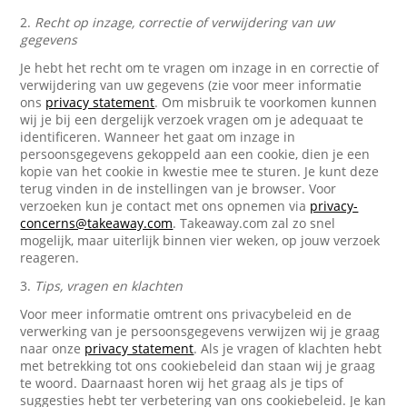
2.
Recht op inzage, correctie of verwijdering van uw
gegevens
Je hebt het recht om te vragen om inzage in en correctie of
verwijdering van uw gegevens (zie voor meer informatie
ons
privacy statement
. Om misbruik te voorkomen kunnen
wij je bij een dergelijk verzoek vragen om je adequaat te
identificeren. Wanneer het gaat om inzage in
persoonsgegevens gekoppeld aan een cookie, dien je een
kopie van het cookie in kwestie mee te sturen. Je kunt deze
terug vinden in de instellingen van je browser. Voor
verzoeken kun je contact met ons opnemen via
privacy-
concerns@takeaway.com
. Takeaway.com zal zo snel
mogelijk, maar uiterlijk binnen vier weken, op jouw verzoek
reageren.
3.
Tips, vragen en klachten
Voor meer informatie omtrent ons privacybeleid en de
verwerking van je persoonsgegevens verwijzen wij je graag
naar onze
privacy statement
. Als je vragen of klachten hebt
met betrekking tot ons cookiebeleid dan staan wij je graag
te woord. Daarnaast horen wij het graag als je tips of
suggesties hebt ter verbetering van ons cookiebeleid. Je kan