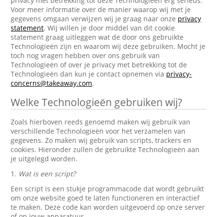
privacy met betrekking tot deze Technologieën erg serieus.
Voor meer informatie over de manier waarop wij met je
gegevens omgaan verwijzen wij je graag naar onze
privacy
statement
. Wij willen je door middel van dit cookie
statement graag uitleggen wat de door ons gebruikte
Technologieën zijn en waarom wij deze gebruiken. Mocht je
toch nog vragen hebben over ons gebruik van
Technologieën of over je privacy met betrekking tot de
Technologieën dan kun je contact opnemen via
privacy-
concerns@takeaway.com
.
Welke Technologieën gebruiken wij?
Zoals hierboven reeds genoemd maken wij gebruik van
verschillende Technologieën voor het verzamelen van
gegevens. Zo maken wij gebruik van scripts, trackers en
cookies. Hieronder zullen de gebruikte Technologieën aan
je uitgelegd worden.
1.
Wat is een script?
Een script is een stukje programmacode dat wordt gebruikt
om onze website goed te laten functioneren en interactief
te maken. Deze code kan worden uitgevoerd op onze server
of op jouw apparatuur.