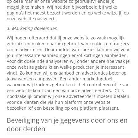
op deze manier onze website zo gebruiksvriendelijk
mogelijk te maken. Wij houden bijvoorbeeld bij welke
pagina’s het meest bezocht worden en op welke wijze jij op
onze website navigeert.
3.
Marketing doeleinden
Wij hopen uiteraard dat jij onze website zo vaak mogelijk
gebruikt en maken daarom gebruik van cookies en trackers
om te adverteren. Door middel van cookies kunnen wij voor
jou interessante aanbiedingen en/of kortingen aanbieden.
Voor dit doeleinde analyseren wij onder andere hoe vaak je
onze website gebruikt en welke producten je interessant
vindt. Zo kunnen wij ons aanbod en advertenties beter op
jouw wensen aanpassen. Een ander marketingdoel
waarvoor wij trackers gebruiken is het controleren of je van
een website komt van een van onze adverteerders. Dit is
noodzakelijk omdat wij onze adverteerders moeten betalen
voor de klanten die via hun platform onze website
bezoeken (of een bestelling op ons platform plaatsen).
Beveiliging van je gegevens door ons en
door derden